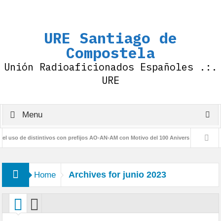
URE Santiago de
Compostela
Unión Radioaficionados Españoles .:.
URE
Menu
uso de distintivos con prefijos AO-AN-AM con Motivo del 100 Aniversario de la IARU
o URE
Archives for junio 2023
Home