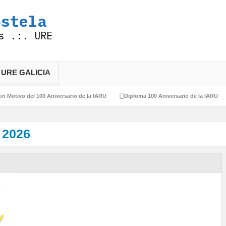
ostela
s .:. URE
 URE GALICIA
el 100 Aniversario de la IARU
Diploma 100 Aniversario de la IARU
Felices
 2026