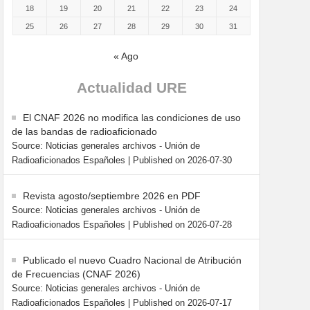
18
19
20
21
22
23
24
25
26
27
28
29
30
31
« Ago
Actualidad URE
El CNAF 2026 no modifica las condiciones de uso
de las bandas de radioaficionado
Source: Noticias generales archivos - Unión de
Radioaficionados Españoles
Published on 2026-07-30
Revista agosto/septiembre 2026 en PDF
Source: Noticias generales archivos - Unión de
Radioaficionados Españoles
Published on 2026-07-28
Publicado el nuevo Cuadro Nacional de Atribución
de Frecuencias (CNAF 2026)
Source: Noticias generales archivos - Unión de
Radioaficionados Españoles
Published on 2026-07-17