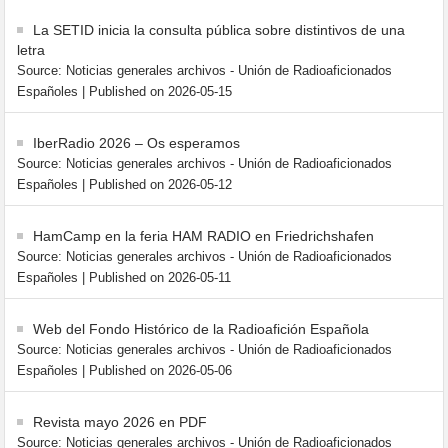
La SETID inicia la consulta pública sobre distintivos de una
letra
Source: Noticias generales archivos - Unión de Radioaficionados
Españoles
Published on 2026-05-15
IberRadio 2026 – Os esperamos
Source: Noticias generales archivos - Unión de Radioaficionados
Españoles
Published on 2026-05-12
HamCamp en la feria HAM RADIO en Friedrichshafen
Source: Noticias generales archivos - Unión de Radioaficionados
Españoles
Published on 2026-05-11
Web del Fondo Histórico de la Radioafición Española
Source: Noticias generales archivos - Unión de Radioaficionados
Españoles
Published on 2026-05-06
Revista mayo 2026 en PDF
Source: Noticias generales archivos - Unión de Radioaficionados