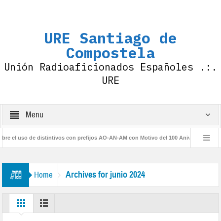
URE Santiago de
Compostela
Unión Radioaficionados Españoles .:.
URE
Menu
el uso de distintivos con prefijos AO-AN-AM con Motivo del 100 Aniversario de la I
rio URE
Archives for junio 2024
Home