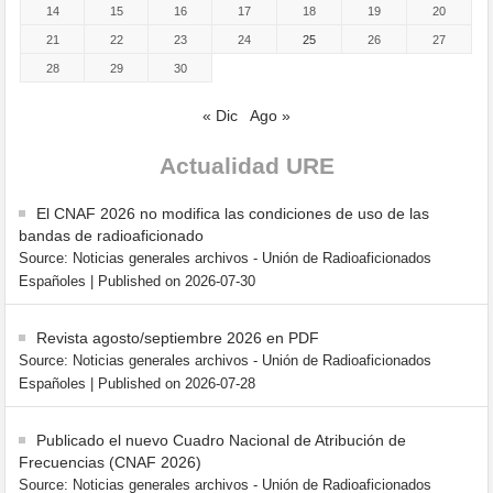
14
15
16
17
18
19
20
21
22
23
24
25
26
27
28
29
30
« Dic
Ago »
Actualidad URE
El CNAF 2026 no modifica las condiciones de uso de las
bandas de radioaficionado
Source: Noticias generales archivos - Unión de Radioaficionados
Españoles
Published on 2026-07-30
Revista agosto/septiembre 2026 en PDF
Source: Noticias generales archivos - Unión de Radioaficionados
Españoles
Published on 2026-07-28
Publicado el nuevo Cuadro Nacional de Atribución de
Frecuencias (CNAF 2026)
Source: Noticias generales archivos - Unión de Radioaficionados