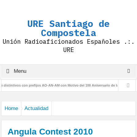
URE Santiago de
Compostela
Unión Radioaficionados Españoles .:.
URE
Menu
ntivos con prefijos AO-AN-AM con Motivo del 100 Aniversario de la IARU
Diplom
Home
Actualidad
Angula Contest 2010