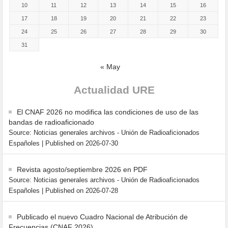
10
11
12
13
14
15
16
17
18
19
20
21
22
23
24
25
26
27
28
29
30
31
« May
Actualidad URE
El CNAF 2026 no modifica las condiciones de uso de las
bandas de radioaficionado
Source: Noticias generales archivos - Unión de Radioaficionados
Españoles
Published on 2026-07-30
Revista agosto/septiembre 2026 en PDF
Source: Noticias generales archivos - Unión de Radioaficionados
Españoles
Published on 2026-07-28
Publicado el nuevo Cuadro Nacional de Atribución de
Frecuencias (CNAF 2026)