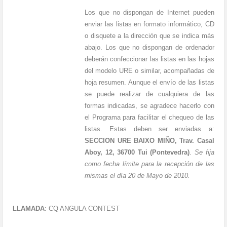
Los que no dispongan de Internet pueden
enviar las listas en formato informático, CD
o disquete a la dirección que se indica más
abajo. Los que no dispongan de ordenador
deberán confeccionar las listas en las hojas
del modelo URE o similar, acompañadas de
hoja resumen. Aunque el envío de las listas
se puede realizar de cualquiera de las
formas indicadas, se agradece hacerlo con
el Programa para facilitar el chequeo de las
listas. Estas deben ser enviadas a:
SECCION URE BAIXO MIÑO, Trav. Casal
Aboy, 12, 36700 Tui (Pontevedra)
.
Se fija
como fecha límite para la recepción de las
mismas el día 20 de Mayo de 2010.
LLAMADA
:
CQ ANGULA CONTEST