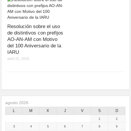
Resolución sobre el uso
de distintivos con prefijos
AO-AN-AM con Motivo
del 100 Aniversario de la
IARU
abril 25, 2025
agosto 2026
L
M
X
J
V
S
D
1
2
3
4
5
6
7
8
9