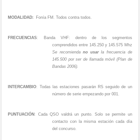
MODALIDAD:
Fonía FM. Todos contra todos.
FRECUENCIAS
:
Banda VHF: dentro de los segmentos
comprendidos entre 145.250 y 145.575 Mhz
Se recomienda
no usar
la frecuencia de
145.500 por ser de llamada móvil (Plan de
Bandas 2006).
INTERCAMBIO
:
Todas las estaciones pasarán RS seguido de un
número de serie empezando por 001.
PUNTUACIÓN
:
Cada QSO valdrá un punto. Solo se permite un
contacto con la misma estación cada día
del concurso.