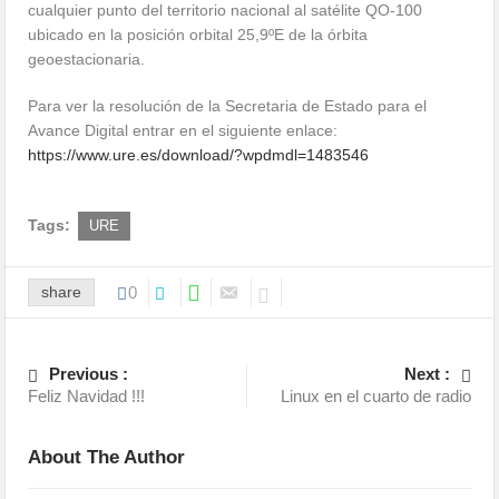
cualquier punto del territorio nacional al satélite QO-100
ubicado en la posición orbital 25,9ºE de la órbita
geoestacionaria.
Para ver la resolución de la Secretaria de Estado para el
Avance Digital entrar en el siguiente enlace:
https://www.ure.es/download/?wpdmdl=1483546
Tags:
URE
share
0
Previous :
Next :
Feliz Navidad !!!
Linux en el cuarto de radio
About The Author