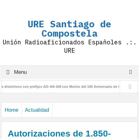
URE Santiago de
Compostela
Unión Radioaficionados Españoles .:.
URE
Menu
stintivos con prefijos AO-AN-AM con Motivo del 100 Aniversario de la IARU
Dipl
Home
Actualidad
Autorizaciones de 1.850-