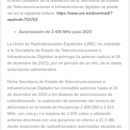
El texto completo de la resolución de la Secretaria de Estado
de Telecomunicaciones e Infraestructuras digitales se puede
ver en el siguiente enlace:
https://www.ure.es/download/?
wpdmdl=753763
Autorización de 2.400 MHz para 2023
La Unión de Radioaficionados Españoles (URE), ha solicitado
a la Secretaría de Estado de Telecomunicaciones e
Infraestructuras Digitales la prórroga (la anterior caducó el 26
de diciembre de 2022), por un período de un año, de la citada
autorización administrativa.
Dicha Secretaría de Estado de Telecomunicaciones e
Infraestructuras Digitales ha concedido autorizar hasta el 26
de diciembre de 2023 a los titulares de autorizaciones de
radioaficionado, la realización de emisiones del servicio de
aficionados en la banda de frecuencias 2.400,050 a 2.410
MHz, con una p.i.r.e máxima de 1.500 vatios y utilizando
antenas directivas con una ganancia no inferior a 21,5 dBi,
desde estaciones de radioaficionados autorizadas situadas en