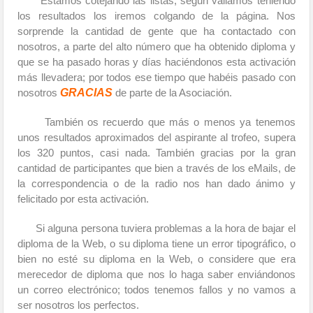
Estamos cotejando las listas, según vallamos teniendo
los resultados los iremos colgando de la página. Nos
sorprende la cantidad de gente que ha contactado con
nosotros, a parte del alto número que ha obtenido diploma y
que se ha pasado horas y días haciéndonos esta activación
más llevadera; por todos ese tiempo que habéis pasado con
GRACIAS
nosotros
de parte de la Asociación.
También os recuerdo que más o menos ya tenemos
unos resultados aproximados del aspirante al trofeo, supera
los 320 puntos, casi nada. También gracias por la gran
cantidad de participantes que bien a través de los eMails, de
la correspondencia o de la radio nos han dado ánimo y
felicitado por esta activación.
Si alguna persona tuviera problemas a la hora de bajar el
diploma de la Web, o su diploma tiene un error tipográfico, o
bien no esté su diploma en la Web, o considere que era
merecedor de diploma que nos lo haga saber enviándonos
un correo electrónico; todos tenemos fallos y no vamos a
ser nosotros los perfectos.