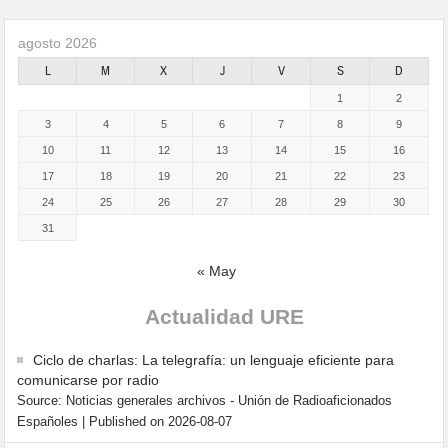
agosto 2026
L
M
X
J
V
S
D
1
2
3
4
5
6
7
8
9
10
11
12
13
14
15
16
17
18
19
20
21
22
23
24
25
26
27
28
29
30
31
« May
Actualidad URE
Ciclo de charlas: La telegrafía: un lenguaje eficiente para
comunicarse por radio
Source: Noticias generales archivos - Unión de Radioaficionados
Españoles
Published on 2026-08-07