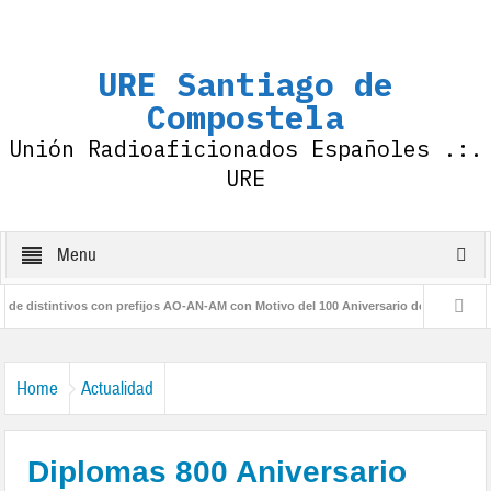
URE Santiago de
Compostela
Unión Radioaficionados Españoles .:.
URE
Menu
istintivos con prefijos AO-AN-AM con Motivo del 100 Aniversario de la IARU
Di
Home
Actualidad
Diplomas 800 Aniversario