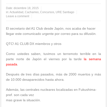
Date:
diciembre 18, 2015
in:
Actualidad
,
Cacharreo
,
Concursos
,
URE Santiago
Leave a comment
El secretario del A1 Club desde Japón, nos acaba de hacer
llegar este comunicado urgente por correo para su difusión.
QTC! A1 CLUB DX miembros y otros
Como ustedes saben, tuvimos un terremoto terrible en la
parte norte de Japón el viernes por la tarde
la semana
pasada
.
Después de tres días pasados, más de 2000 muertos y más
de 10.000 desaparecidos hasta ahora.
Además, las centrales nucleares localizadas en Fukushima-
pref. son cada vez
mas grave la situación.