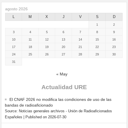
agosto 2026
L
M
X
J
V
S
D
1
2
3
4
5
6
7
8
9
10
11
12
13
14
15
16
17
18
19
20
21
22
23
24
25
26
27
28
29
30
31
« May
Actualidad URE
El CNAF 2026 no modifica las condiciones de uso de las
bandas de radioaficionado
Source: Noticias generales archivos - Unión de Radioaficionados
Españoles
Published on 2026-07-30