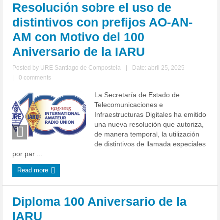
Resolución sobre el uso de
distintivos con prefijos AO-AN-
AM con Motivo del 100
Aniversario de la IARU
Posted by
URE Santiago de Compostela
|
Date: abril 25, 2025
|
0 comments
La Secretaría de Estado de
Telecomunicaciones e
Infraestructuras Digitales ha emitido
una nueva resolución que autoriza,
de manera temporal, la utilización
de distintivos de llamada especiales
por par ...
Read more
Diploma 100 Aniversario de la
IARU