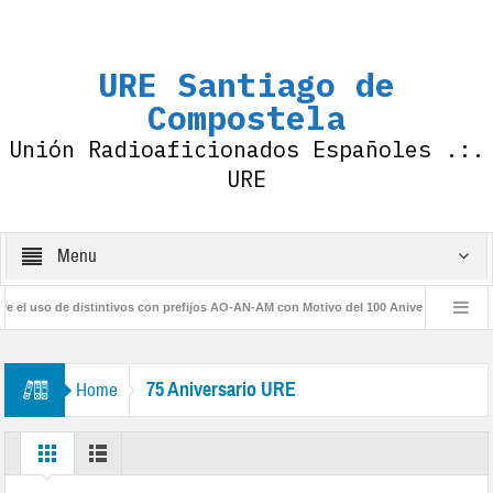
URE Santiago de
Compostela
Unión Radioaficionados Españoles .:.
URE
Menu
 uso de distintivos con prefijos AO-AN-AM con Motivo del 100 Aniversario de la IARU
o URE
75 Aniversario URE
Home