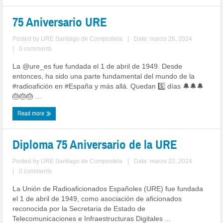
75 Aniversario URE
Posted by
URE Santiago de Compostela
|
Date: marzo 26, 2024
|
0 comments
La @ure_es fue fundada el 1 de abril de 1949. Desde
entonces, ha sido una parte fundamental del mundo de la
#radioafición en #España y más allá. Quedan 5️⃣ días 🔔🔔🔔
🎂🎂🎂 ...
Read more
Diploma 75 Aniversario de la URE
Posted by
URE Santiago de Compostela
|
Date: marzo 22, 2024
|
0 comments
La Unión de Radioaficionados Españoles (URE) fue fundada
el 1 de abril de 1949, como asociación de aficionados
reconocida por la Secretaria de Estado de
Telecomunicaciones e Infraestructuras Digitales ...