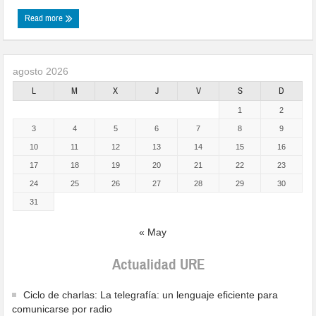
Read more
agosto 2026
L
M
X
J
V
S
D
1
2
3
4
5
6
7
8
9
10
11
12
13
14
15
16
17
18
19
20
21
22
23
24
25
26
27
28
29
30
31
« May
Actualidad URE
Ciclo de charlas: La telegrafía: un lenguaje eficiente para
comunicarse por radio