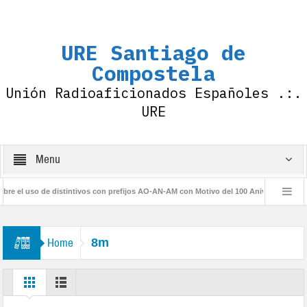
URE Santiago de
Compostela
Unión Radioaficionados Españoles .:.
URE
Menu
el uso de distintivos con prefijos AO-AN-AM con Motivo del 100 Aniversario de la I
rio URE
Home
8m