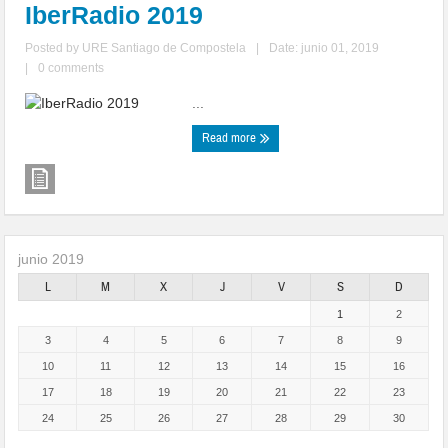
IberRadio 2019
Posted by
URE Santiago de Compostela
|
Date: junio 01, 2019
|
0 comments
...
Read more
junio 2019
L
M
X
J
V
S
D
1
2
3
4
5
6
7
8
9
10
11
12
13
14
15
16
17
18
19
20
21
22
23
24
25
26
27
28
29
30