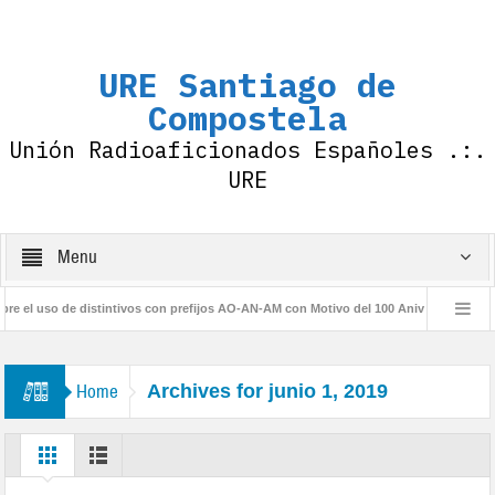
URE Santiago de
Compostela
Unión Radioaficionados Españoles .:.
URE
Menu
el uso de distintivos con prefijos AO-AN-AM con Motivo del 100 Aniversario de la IA
rio URE
Home
Archives for junio 1, 2019