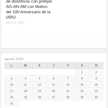
de distintivos con prefijos
AO-AN-AM con Motivo
del 100 Aniversario de la
IARU
abril 25, 2025
agosto 2026
L
M
X
J
V
S
D
1
2
3
4
5
6
7
8
9
10
11
12
13
14
15
16
17
18
19
20
21
22
23
24
25
26
27
28
29
30
31