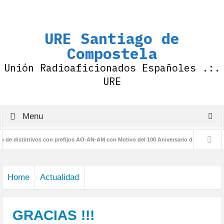
URE Santiago de
Compostela
Unión Radioaficionados Españoles .:.
URE
Menu
distintivos con prefijos AO-AN-AM con Motivo del 100 Aniversario de la IARU
D
Home
Actualidad
GRACIAS !!!