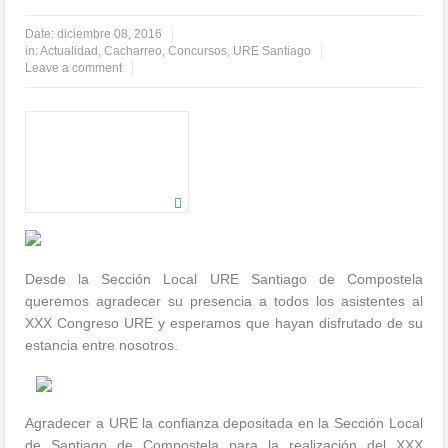
Date:
diciembre 08, 2016
in:
Actualidad
,
Cacharreo
,
Concursos
,
URE Santiago
Leave a comment
Desde la Sección Local URE Santiago de Compostela
queremos agradecer su presencia a todos los asistentes al
XXX Congreso URE y esperamos que hayan disfrutado de su
estancia entre nosotros.
Agradecer a URE la confianza depositada en la Sección Local
de Santiago de Compostela para la realización del XXX