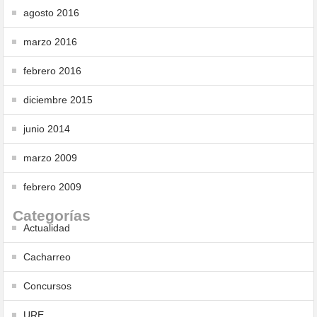
agosto 2016
marzo 2016
febrero 2016
diciembre 2015
junio 2014
marzo 2009
febrero 2009
Categorías
Actualidad
Cacharreo
Concursos
URE