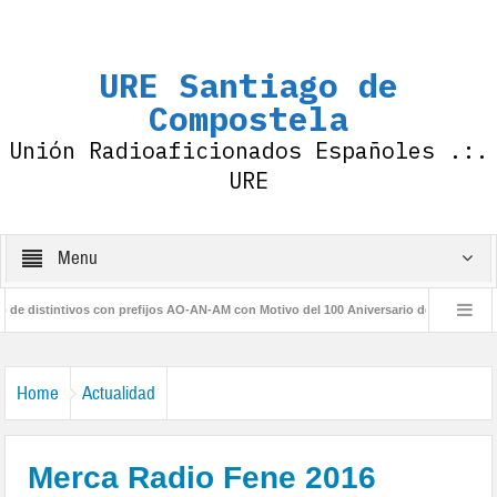
URE Santiago de
Compostela
Unión Radioaficionados Españoles .:.
URE
Menu
distintivos con prefijos AO-AN-AM con Motivo del 100 Aniversario de la IARU
D
Home
Actualidad
Merca Radio Fene 2016