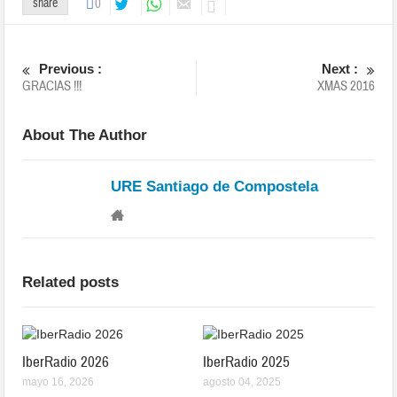
share
0
Previous :
Next :
GRACIAS !!!
XMAS 2016
About The Author
URE Santiago de Compostela
Related posts
IberRadio 2026
IberRadio 2025
mayo 16, 2026
agosto 04, 2025