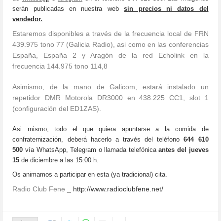
serán publicadas en nuestra web
sin precios ni datos del
vendedor.
Estaremos disponibles a través de la frecuencia local de FRN
439.975 tono 77 (Galicia Radio), asi como en las conferencias
España, España 2 y Aragón de la red Echolink en la
frecuencia 144.975 tono 114,8
Asimismo, de la mano de Galicom, estará instalado un
repetidor DMR Motorola DR3000 en 438.225 CC1, slot 1
(configuración del ED1ZAS).
Asi mismo, todo el que quiera apuntarse a la comida de
confraternización, deberá hacerlo a través del teléfono
644 610
500
vía WhatsApp, Telegram o llamada telefónica
antes del jueves
15
de diciembre a las 15:00 h.
Os animamos a participar en esta (ya tradicional) cita.
Radio Club Fene _
http://www.radioclubfene.net/