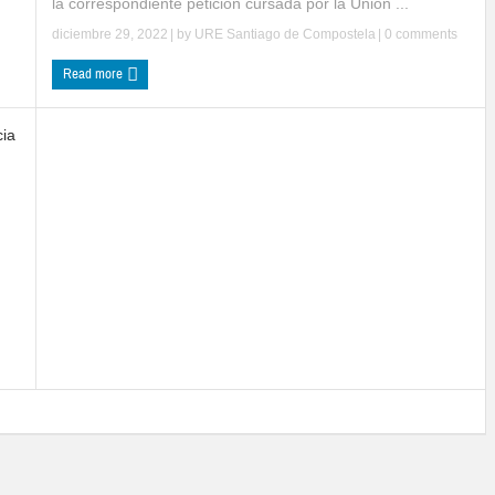
la correspondiente petición cursada por la Unión ...
diciembre 29, 2022
| by
URE Santiago de Compostela
|
0 comments
Read more