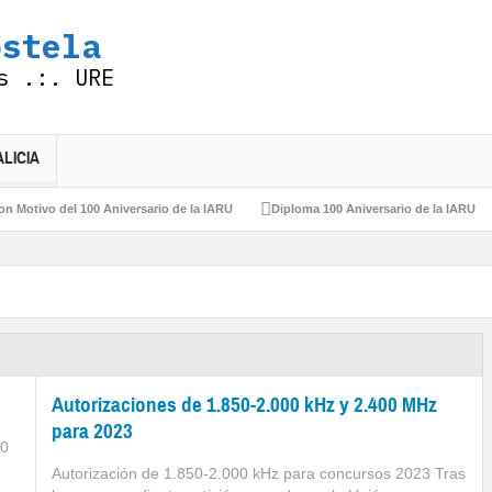
ostela
s .:. URE
ALICIA
el 100 Aniversario de la IARU
Diploma 100 Aniversario de la IARU
Felices
Autorizaciones de 1.850-2.000 kHz y 2.400 MHz
para 2023
30
Autorización de 1.850-2.000 kHz para concursos 2023 Tras