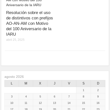
Resolución sobre el uso
de distintivos con prefijos
AO-AN-AM con Motivo
del 100 Aniversario de la
IARU
abril 25, 2025
agosto 2026
L
M
X
J
V
S
D
1
2
3
4
5
6
7
8
9
10
11
12
13
14
15
16
17
18
19
20
21
22
23